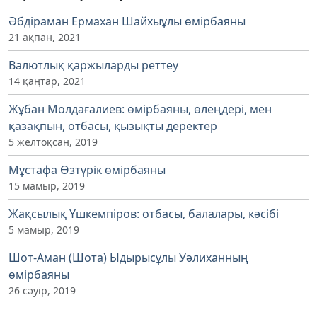
Әбдіраман Ермахан Шайхыұлы өмірбаяны
21 ақпан, 2021
Валютлық қаржыларды реттеу
14 қаңтар, 2021
Жұбан Молдағалиев: өмірбаяны, өлеңдері, мен
қазақпын, отбасы, қызықты деректер
5 желтоқсан, 2019
Мұстафа Өзтүрік өмірбаяны
15 мамыр, 2019
Жақсылық Үшкемпіров: отбасы, балалары, кәсібі
5 мамыр, 2019
Шот-Аман (Шота) Ыдырысұлы Уәлиханның
өмірбаяны
26 сәуір, 2019