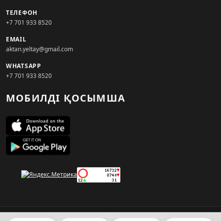
ТЕЛЕФОН
+7 701 933 8520
EMAIL
aktan.yeltay@gmail.com
WHATSAPP
+7 701 933 8520
МОБИЛДІ ҚОСЫМША
© 2026. KZNEWS.KZ ақпарат агенттігі