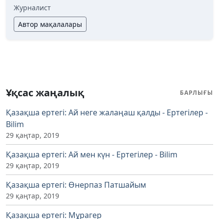
Журналист
Автор мақалалары
Ұқсас жаңалық
БАРЛЫҒЫ
Қазақша ертегі: Ай неге жалаңаш қалды - Ертегілер -
Bilim
29 қаңтар, 2019
Қазақша ертегі: Ай мен күн - Ертегілер - Bilim
29 қаңтар, 2019
Қазақша ертегі: Өнерпаз Патшайым
29 қаңтар, 2019
Қазақша ертегі: Мұрагер