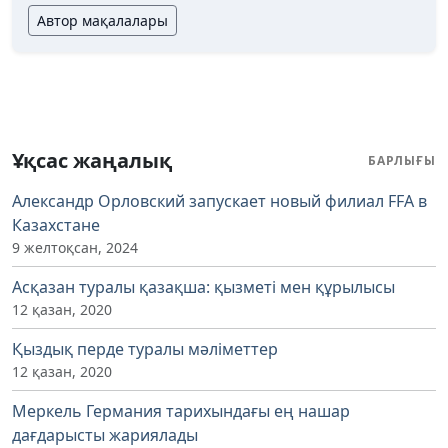
Автор мақалалары
Ұқсас жаңалық
БАРЛЫҒЫ
Александр Орловский запускает новый филиал FFA в
Казахстане
9 желтоқсан, 2024
Асқазан туралы қазақша: қызметі мен құрылысы
12 қазан, 2020
Қыздық перде туралы мәліметтер
12 қазан, 2020
Меркель Германия тарихындағы ең нашар
дағдарысты жариялады