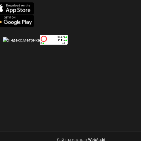
Сайтты жасаған
WebAudit