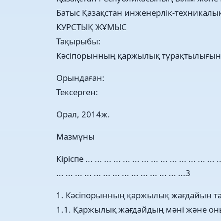
Батыс Қазақстан инженерлік-техникалық
КУРСТЫҚ ЖҰМЫС
Тақырыбы:
Кәсіпорынның қаржылық тұрақтылығын
Орындаған:
Тексерген:
Орал, 2014ж.
Мазмұны
Кіріспе ... ... ... ... ... ... ... ... ... ... ... ... ... ... ..
... ... ... ... ... ... ... ... ... ... ... ... ... ...3
1. Кәсіпорынның қаржылық жағдайын та
1.1. Қаржылық жағдайдың мәні және он