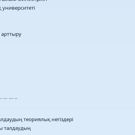
 университеті
 арттыру
. ... ... ..
лдаудың теориялық негіздері
ы талдаудың