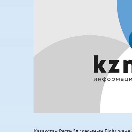
Қазақстан Республикасының Білім және