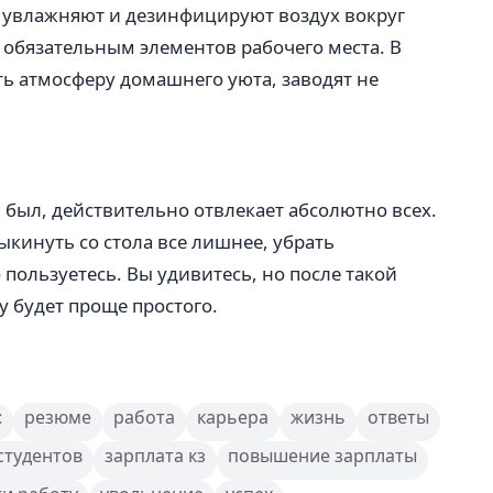
 и увлажняют и дезинфицируют воздух вокруг
ы обязательным элементов рабочего места. В
ь атмосферу домашнего уюта, заводят не
 был, действительно отвлекает абсолютно всех.
ыкинуть со стола все лишнее, убрать
пользуетесь. Вы удивитесь, но после такой
у будет проще простого.
:
резюме
работа
карьера
жизнь
ответы
студентов
зарплата кз
повышение зарплаты