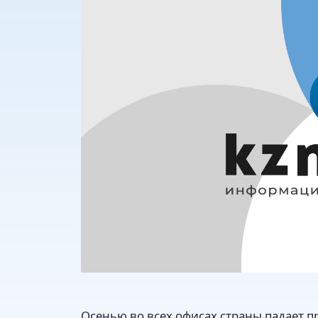
Осенью во всех офисах страны падает п