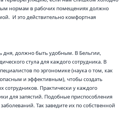
ным нормам в рабочих помещениях должно
имой. И это действительно комфортная
ь дня, должно быть удобным. В Бельгии,
ического стула для каждого сотрудника. В
циалистов по эргономике (наука о том, как
зопасным и эффективным), чтобы создать
х сотрудников. Практически у каждого
фики для запястий. Подобные приспособления
заболеваний. Так заведите их по собственной