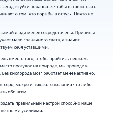
до сегодня уйти пораньше, чтобы встретиться с
нает о том, что пора бы в отпуск. Ничто не
и зимой люди менее сосредоточены. Причины
чает мало солнечного света, а значит,
ствуем себя уставшими.
едь вместо того, чтобы пройтись пешком,
вместо прогулок на природе, мы проводим
Без кислорода мозг работает менее активно.
уг серо, мокро и никакого желания что-либо
ыть обо всем.
 создать правильный настрой способно наше
бственными усилиями.