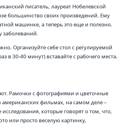
риканский писатель, лауреат Нобелевской
позе большинство своих произведений. Ему
атной машинке, а теперь это еще и полезно.
у заболеваний.
жно. Организуйте себе стол с регулируемой
аз в 30-40 минут) вставайте с рабочего места.
ют. Рамочки с фотографиями и цветочные
в американских фильмах, на самом деле –
е исследования, которые говорят о том, что,
ото или просто веселую картинку,