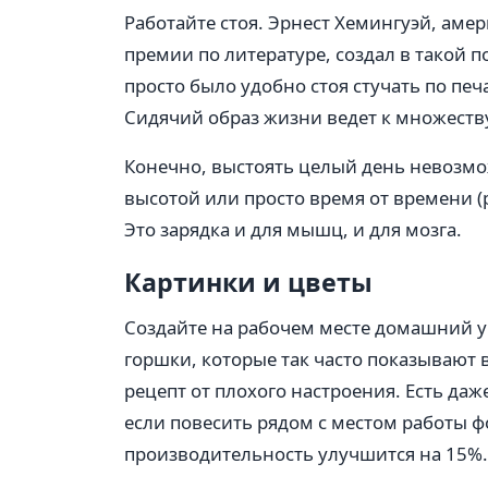
Работайте стоя. Эрнест Хемингуэй, аме
премии по литературе, создал в такой 
просто было удобно стоя стучать по печ
Сидячий образ жизни ведет к множеств
Конечно, выстоять целый день невозмо
высотой или просто время от времени (р
Это зарядка и для мышц, и для мозга.
Картинки и цветы
Создайте на рабочем месте домашний у
горшки, которые так часто показывают 
рецепт от плохого настроения. Есть даж
если повесить рядом с местом работы ф
производительность улучшится на 15%.