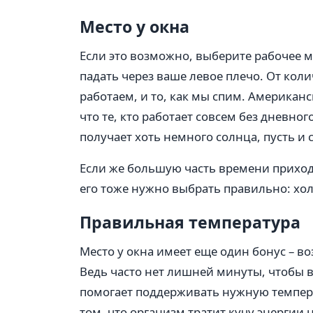
Место у окна
Если это возможно, выберите рабочее ме
падать через ваше левое плечо. От коли
работаем, и то, как мы спим. Американ
что те, кто работает совсем без дневног
получает хоть немного солнца, пусть и 
Если же большую часть времени приход
его тоже нужно выбрать правильно: хо
Правильная температура
Место у окна имеет еще один бонус – в
Ведь часто нет лишней минуты, чтобы в
помогает поддерживать нужную темпер
том, что организм тратит кучу энергии