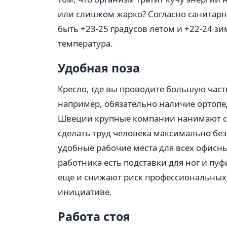
или слишком жарко? Согласно санитар
быть +23-25 градусов летом и +22-24 з
температура.
Удобная поза
Кресло, где вы проводите большую част
например, обязательно наличие ортопед
Швеции крупные компании нанимают спе
сделать труд человека максимально бе
удобные рабочие места для всех офисны
работника есть подставки для ног и пу
еще и снижают риск профессиональных 
инициативе.
Работа стоя