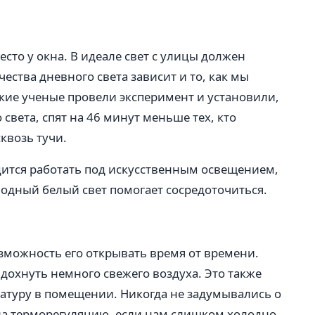
сто у окна. В идеале свет с улицы должен
чества дневного света зависит и то, как мы
ские ученые провели эксперимент и установили,
о света, спят на 46 минут меньше тех, кто
сквозь тучи.
ится работать под искусственным освещением,
лодный белый свет помогает сосредоточиться.
озможность его открывать время от времени.
дохнуть немного свежего воздуха. Это также
атуру в помещении. Никогда не задумывались о
 на терморегуляцию, если нам слишком холодно