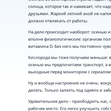
солнца, которое так и намекает, что на
друзьями. Жаркий летний зной не напоми
должно отвлекать от работы.
На деле происходит наоборот: осенью 
вполне физиологические: организм полу
витамина D. Без него мы постоянно чув
Кислорода мы тоже получаем меньше: в
осенью мы предпочитаем транспорт, а 
выходные перед монитором с сериалом. 
Ну и вообще настроение не очень: вокр
делать. Только залезть под одеяло и заб
Удивительное дело – приободрить нас,
рабочее место. Его легко улучшить со