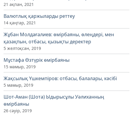
21 ақпан, 2021
Валютлық қаржыларды реттеу
14 қаңтар, 2021
Жұбан Молдағалиев: өмірбаяны, өлеңдері, мен
қазақпын, отбасы, қызықты деректер
5 желтоқсан, 2019
Мұстафа Өзтүрік өмірбаяны
15 мамыр, 2019
Жақсылық Үшкемпіров: отбасы, балалары, кәсібі
5 мамыр, 2019
Шот-Аман (Шота) Ыдырысұлы Уәлиханның
өмірбаяны
26 сәуір, 2019