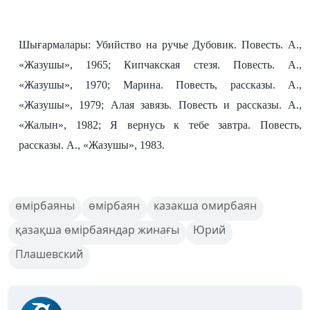
Шығармалары: Убийство на ручье Дубовик. Повесть. А.,
«Жазушы», 1965; Кипчакская стезя. Повесть. А.,
«Жазушы», 1970; Марина. Повесть, рассказы. А.,
«Жазушы», 1979; Алая завязь. Повесть и рассказы. А.,
«Жалын», 1982; Я вернусь к тебе завтра. Повесть,
рассказы. А., «Жазушы», 1983.
өмірбаяны
өмірбаян
казакша омирбаян
қазақша өмірбаяндар жинағы
Юрий
Плашевский