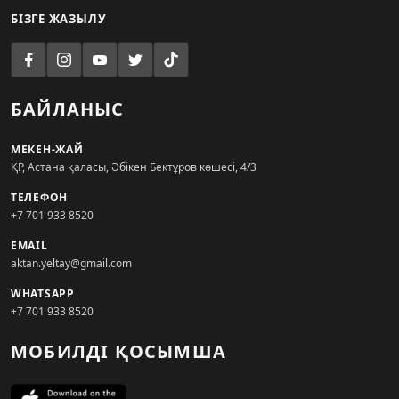
БІЗГЕ ЖАЗЫЛУ
БАЙЛАНЫС
МЕКЕН-ЖАЙ
ҚР, Астана қаласы, Әбікен Бектұров көшесі, 4/3
ТЕЛЕФОН
+7 701 933 8520
EMAIL
aktan.yeltay@gmail.com
WHATSAPP
+7 701 933 8520
МОБИЛДІ ҚОСЫМША