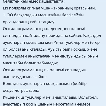
бөліктен кем емес қашықтықта);
Екі полярлы сигнал үшін - экранның ортасынан.
1. ЭО басқарудың масштабын белгілейтін
органдардың күйін таңдау:
Осциллограмманың көлденеңнен өлшемі
сигналдың қайталану периодына сәйкес Уақытдел
ауыстырып қосқышы мен Ұңғы тумблерімен (егер
ол болса) анықталады. Ауыстырып қосқыш және
тумблермен анықталған мәннің туындысы оның
масштабы болып табылады;
Осциллограмманың тік өлшемі сигналдың
амплитудасына сәйкес
Вольтдел. ауыстырып қосқышымен (кейбір
осциллографтарда
Күшейткіш тумблерімен) анықталады. Вольтбөл.
ауыстырып қосқышының көрсетілімі (немесе