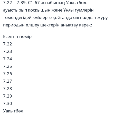
7.22 -- 7.39. С1-67 аспабының Уақытбөл.
ауыстырып қосқышын және Ұңғы тумлерін
төмендегідей күйлерге қойғанда сигналдың жүру
периодын өлшеу шектерін анықтау керек:
Есептің нөмірі
7.22
7.23
7.24
7.25
7.26
7.27
7.28
7.29
7.30
Уақытбөл.