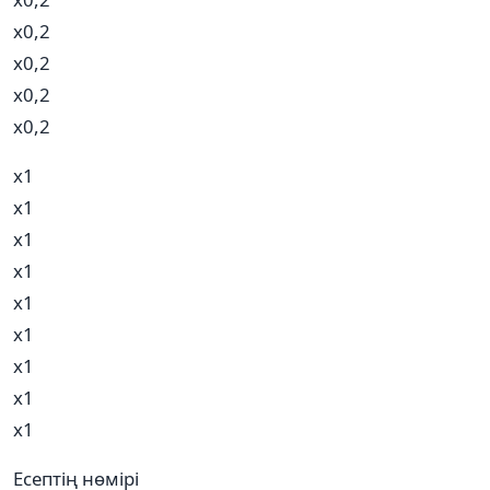
х0,2
х0,2
х0,2
х0,2
х1
х1
х1
х1
х1
х1
х1
х1
х1
Есептің нөмірі