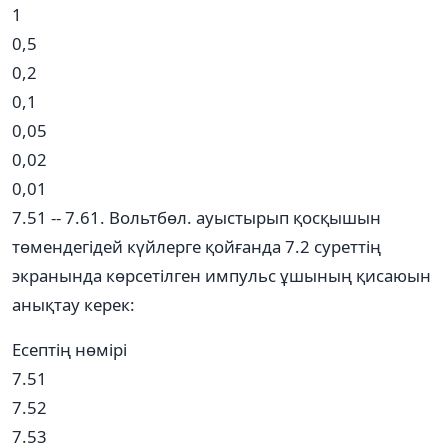
1
0,5
0,2
0,1
0,05
0,02
0,01
7.51 -- 7.61. Вольтбөл. ауыстырып қосқышын
төмендегідей күйлерге қойғанда 7.2 суреттің
экранында көрсетілген импульс ұшының қисаюын
анықтау керек:
Есептің нөмірі
7.51
7.52
7.53