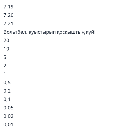
7.19
7.20
7.21
Вольтбөл. ауыстырып қосқыштың күйі
20
10
5
2
1
0,5
0,2
0,1
0,05
0,02
0,01