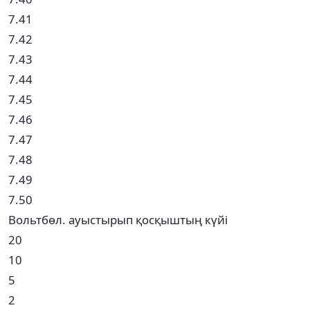
7.41
7.42
7.43
7.44
7.45
7.46
7.47
7.48
7.49
7.50
Вольтбөл. ауыстырып қосқыштың күйі
20
10
5
2