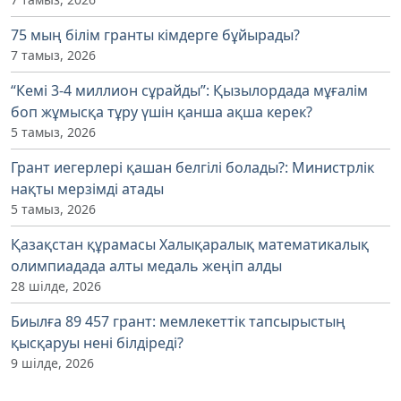
75 мың білім гранты кімдерге бұйырады?
7 тамыз, 2026
“Кемі 3-4 миллион сұрайды”: Қызылордада мұғалім
боп жұмысқа тұру үшін қанша ақша керек?
5 тамыз, 2026
Грант иегерлері қашан белгілі болады?: Министрлік
нақты мерзімді атады
5 тамыз, 2026
Қазақстан құрамасы Халықаралық математикалық
олимпиадада алты медаль жеңіп алды
28 шілде, 2026
Биылға 89 457 грант: мемлекеттік тапсырыстың
қысқаруы нені білдіреді?
9 шілде, 2026