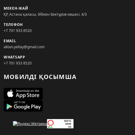
МЕКЕН-ЖАЙ
ҚР, Астана қаласы, Әбікен Бектұров көшесі, 4/3
ТЕЛЕФОН
+7 701 933 8520
EMAIL
aktan.yeltay@gmail.com
WHATSAPP
+7 701 933 8520
МОБИЛДІ ҚОСЫМША