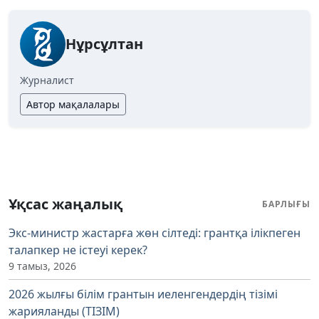
Нұрсұлтан
Журналист
Автор мақалалары
Ұқсас жаңалық
БАРЛЫҒЫ
Экс-министр жастарға жөн сілтеді: грантқа ілікпеген
талапкер не істеуі керек?
9 тамыз, 2026
2026 жылғы білім грантын иеленгендердің тізімі
жарияланды (ТІЗІМ)