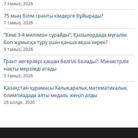
7 тамыз, 2026
75 мың білім гранты кімдерге бұйырады?
7 тамыз, 2026
“Кемі 3-4 миллион сұрайды”: Қызылордада мұғалім
боп жұмысқа тұру үшін қанша ақша керек?
5 тамыз, 2026
Грант иегерлері қашан белгілі болады?: Министрлік
нақты мерзімді атады
5 тамыз, 2026
Қазақстан құрамасы Халықаралық математикалық
олимпиадада алты медаль жеңіп алды
28 шілде, 2026