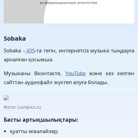
Sobaka
Sobaka –
iOS
-та тегін, интернетсіз музыка тыңдауға
арналған қосымша.
Музыканы Вконтакте,
YouTube
және кез келген
сайттан аудиофайл жүктеп алуға болады.
Фото: Lumpics.ru
Басты артықшылықтары:
қуатты эквалайзер;