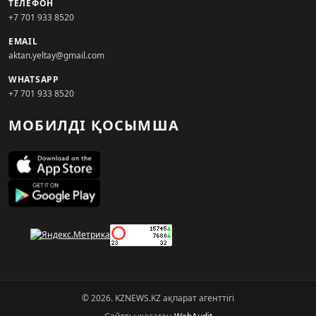
ТЕЛЕФОН
+7 701 933 8520
EMAIL
aktan.yeltay@gmail.com
WHATSAPP
+7 701 933 8520
МОБИЛДІ ҚОСЫМША
© 2026. KZNEWS.KZ ақпарат агенттігі