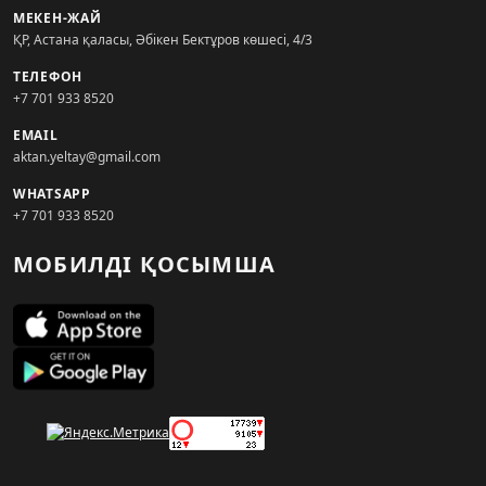
МЕКЕН-ЖАЙ
ҚР, Астана қаласы, Әбікен Бектұров көшесі, 4/3
ТЕЛЕФОН
+7 701 933 8520
EMAIL
aktan.yeltay@gmail.com
WHATSAPP
+7 701 933 8520
МОБИЛДІ ҚОСЫМША