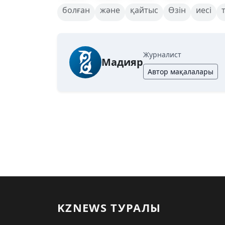
болған
және
қайтыс
Өзін
иесі
Журналист
Мадияр
Автор мақалалары
KZNEWS ТУРАЛЫ