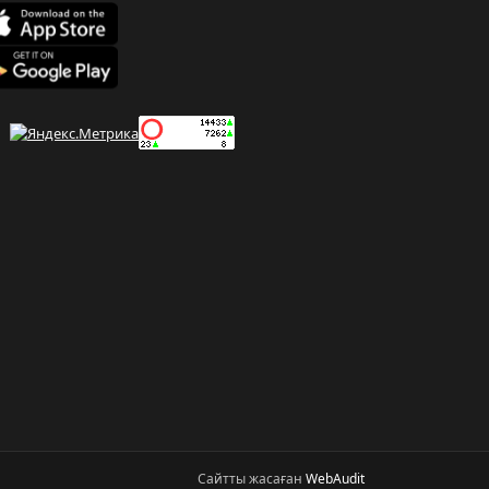
Сайтты жасаған
WebAudit