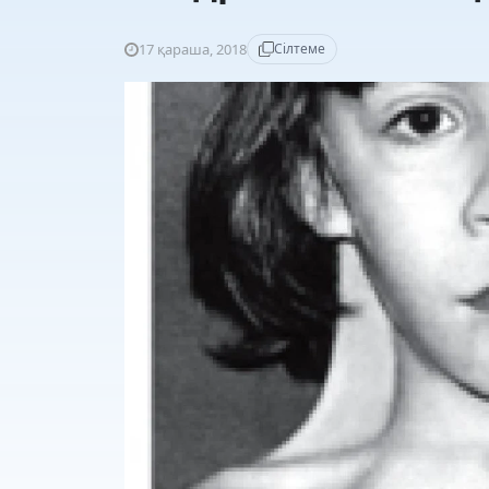
17 қараша, 2018
Сілтеме