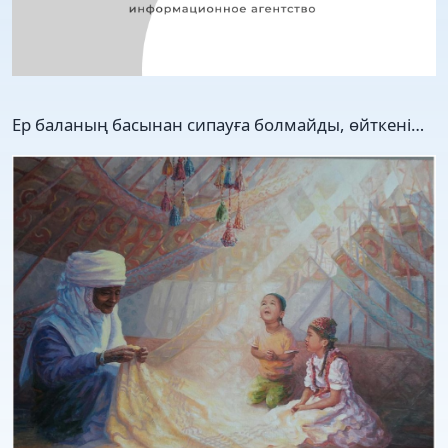
Ер баланың басынан сипауға болмайды, өйткені…