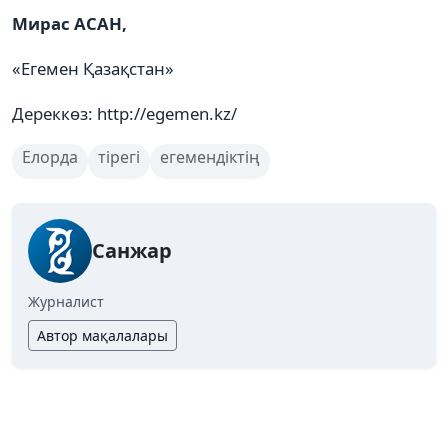
Мирас АСАН,
«Егемен Қазақстан»
Дереккөз: http://egemen.kz/
Елорда
тірегі
егемендіктің
Санжар
Журналист
Автор мақалалары