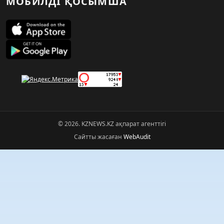
МОБИЛДІ ҚОСЫМША
© 2026. KZNEWS.KZ ақпарат агенттігі
Сайтты жасаған
WebAudit