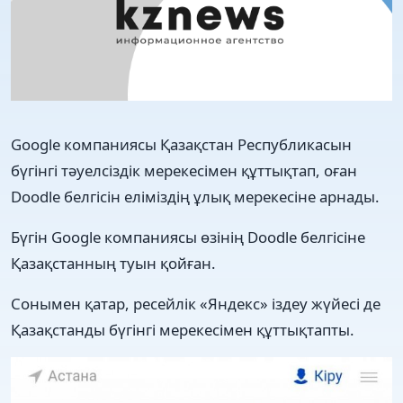
Google компаниясы Қазақстан Республикасын
бүгінгі тәуелсіздік мерекесімен құттықтап, оған
Doodle белгісін еліміздің ұлық мерекесіне арнады.
Бүгін Google компаниясы өзінің Doodle белгісіне
Қазақстанның туын қойған.
Сонымен қатар, ресейлік «Яндекс» іздеу жүйесі де
Қазақстанды бүгінгі мерекесімен құттықтапты.