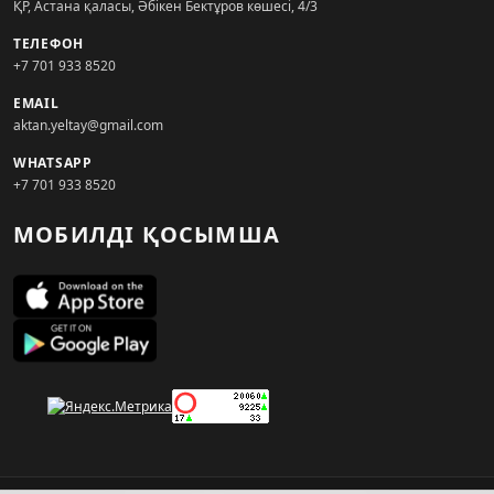
ҚР, Астана қаласы, Әбікен Бектұров көшесі, 4/3
ТЕЛЕФОН
+7 701 933 8520
EMAIL
aktan.yeltay@gmail.com
WHATSAPP
+7 701 933 8520
МОБИЛДІ ҚОСЫМША