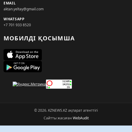
EMAIL
aktan.yeltay@gmail.com
WHATSAPP
+7 701 933 8520
МОБИЛДІ ҚОСЫМША
© 2026. KZNEWS.KZ ақпарат агенттігі
Сайтты жасаған
WebAudit