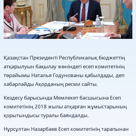
Қазақстан Президенті Республикалық бюджеттің
атқарылуын бақылау жөніндегі есеп комитетінің
төрайымы Наталья Годунованы қабылдады, деп
хабарлайды Ақорданың ресми сайты.
Кездесу барысында Мемлекет басшысына Есеп
комитетінің 2018 жылы атқарған жұмыстарының
қорытындысы туралы баяндалды.
Нұрсұлтан Назарбаев Есеп комитетінің тарапынан