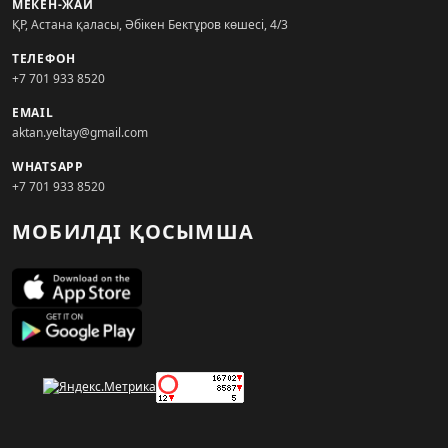
МЕКЕН-ЖАЙ
ҚР, Астана қаласы, Әбікен Бектұров көшесі, 4/3
ТЕЛЕФОН
+7 701 933 8520
EMAIL
aktan.yeltay@gmail.com
WHATSAPP
+7 701 933 8520
МОБИЛДІ ҚОСЫМША