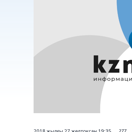
2018 жылғы 27 желтоқсан 19:35
277