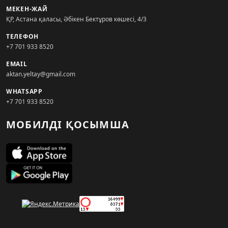
МЕКЕН-ЖАЙ
ҚР, Астана қаласы, Әбікен Бектұров көшесі, 4/3
ТЕЛЕФОН
+7 701 933 8520
EMAIL
aktan.yeltay@gmail.com
WHATSAPP
+7 701 933 8520
МОБИЛДІ ҚОСЫМША