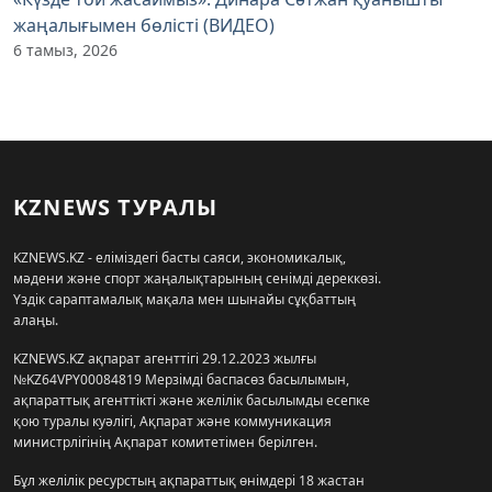
жаңалығымен бөлісті (ВИДЕО)
6 тамыз, 2026
KZNEWS ТУРАЛЫ
KZNEWS.KZ - еліміздегі басты саяси, экономикалық,
мәдени және спорт жаңалықтарының сенімді дереккөзі.
Үздік сараптамалық мақала мен шынайы сұқбаттың
алаңы.
KZNEWS.KZ ақпарат агенттігі 29.12.2023 жылғы
№KZ64VPY00084819 Мерзімді баспасөз басылымын,
ақпараттық агенттікті және желілік басылымды есепке
қою туралы куәлігі, Ақпарат және коммуникация
министрлігінің Ақпарат комитетімен берілген.
Бұл желілік ресурстың ақпараттық өнімдері 18 жастан