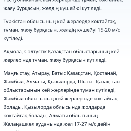
жаяу бұрқасын, желдің күшейюі күтіледі.
Түркістан облысының кей жерлерде көктайғақ,
тұман, жаяу бұрқасын, желдің күшейуі 15-20 м/с
күтіледі.
Ақмола, Солтүстік Қазақстан облыстарының кей
жерлерінде тұман, жаяу бұрқасын күтіледі.
Маңғыстау, Атырау, Батыс Қазақстан, Қостанай,
Жамбыл, Алматы, Қызылорда, Шығыс Қазақстан
облыстарының кей жерлерінде тұман күтіледі,
Жамбыл облысының кей жерлерінде көктайғақ
болады, Қызылорда облысында жолдарда
көктайғақ болады, Алматы облысының
Жалаңашкөл ауданында жел 17-27 м/с дейін