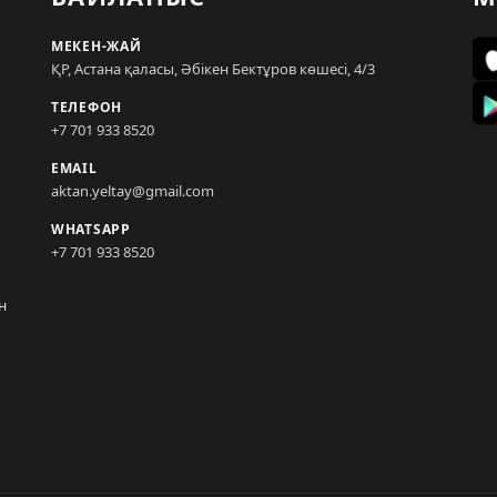
МЕКЕН-ЖАЙ
ҚР, Астана қаласы, Әбікен Бектұров көшесі, 4/3
ТЕЛЕФОН
+7 701 933 8520
EMAIL
aktan.yeltay@gmail.com
WHATSAPP
+7 701 933 8520
н