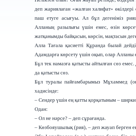
деп жариялаған «жалған халифат» өкілдері 
паш етуге асығуы. Ал бұл дегеніміз рия
Алланың разылығы үшін емес, өзін көрсе
жатқанымды байқасын, көрсін, мақтасын дег
Алла Тағала қасиетті Құранда былай дейд
Адамдарға көрсету үшін оқып, олар Алланы өт
Бұл тек намазға қатысты айтылған сөз емес.
да қатысты сөз.
Бұл туралы пайғамбарымыз Мұхаммед (оға
хадисінде:
– Сендер үшін ең қатты қорқатыным – ширки а
Одан:
– Ол не нәрсе? – деп сұрағанда.
– Көзбояушылық (рия), – деп жауап берген е