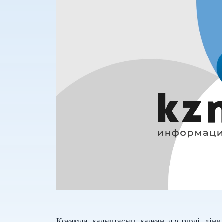
Қоғамда қалыптасып қалған дәстүрлі дін