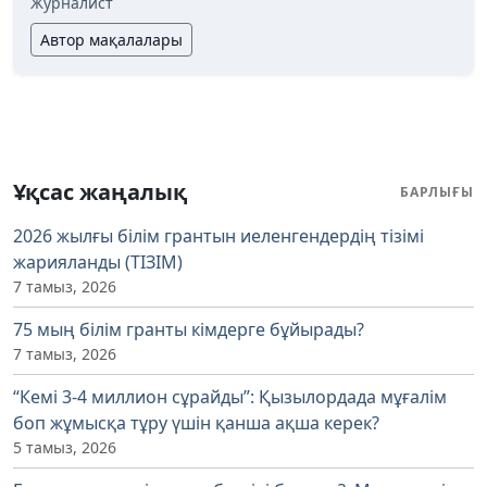
Журналист
Автор мақалалары
Ұқсас жаңалық
БАРЛЫҒЫ
2026 жылғы білім грантын иеленгендердің тізімі
жарияланды (ТІЗІМ)
7 тамыз, 2026
75 мың білім гранты кімдерге бұйырады?
7 тамыз, 2026
“Кемі 3-4 миллион сұрайды”: Қызылордада мұғалім
боп жұмысқа тұру үшін қанша ақша керек?
5 тамыз, 2026