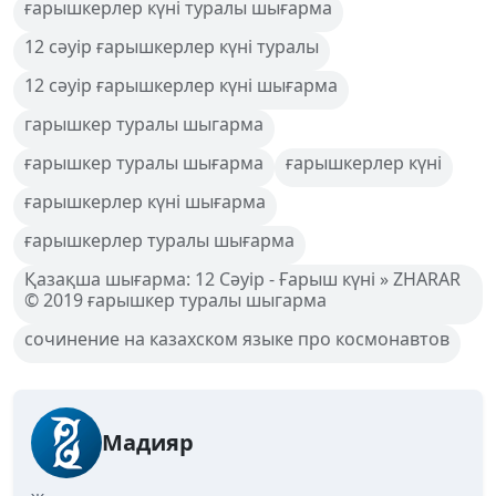
ғарышкерлер күні туралы шығарма
12 сәуір ғарышкерлер күні туралы
12 сәуір ғарышкерлер күні шығарма
гарышкер туралы шыгарма
ғарышкер туралы шығарма
ғарышкерлер күні
ғарышкерлер күні шығарма
ғарышкерлер туралы шығарма
Қазақша шығарма: 12 Сәуір - Ғарыш күні » ZHARAR
© 2019 ғарышкер туралы шыгарма
сочинение на казахском языке про космонавтов
Мадияр