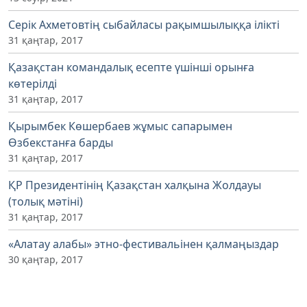
Серік Ахметовтің сыбайласы рақымшылыққа ілікті
31 қаңтар, 2017
Қазақстан командалық есепте үшінші орынға
көтерілді
31 қаңтар, 2017
Қырымбек Көшербаев жұмыс сапарымен
Өзбекстанға барды
31 қаңтар, 2017
ҚР Президентінің Қазақстан халқына Жолдауы
(толық мәтіні)
31 қаңтар, 2017
«Алатау алабы» этно-фестивальінен қалмаңыздар
30 қаңтар, 2017