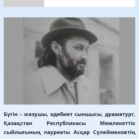
Бүгін – жазушы, әдебиет сыншысы, драматург,
Қазақстан Республикасы Мемлекеттік
сыйлығының лауреаты Асқар Сүлейменовтің