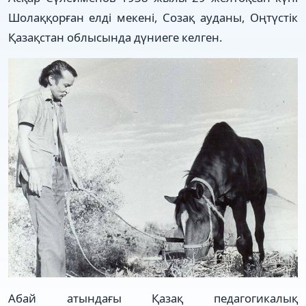
Шолаққорған елді мекені, Созақ ауданы, Оңтүстік
Қазақстан облысында дүниеге келген.
Абай атындағы Қазақ педагогикалық