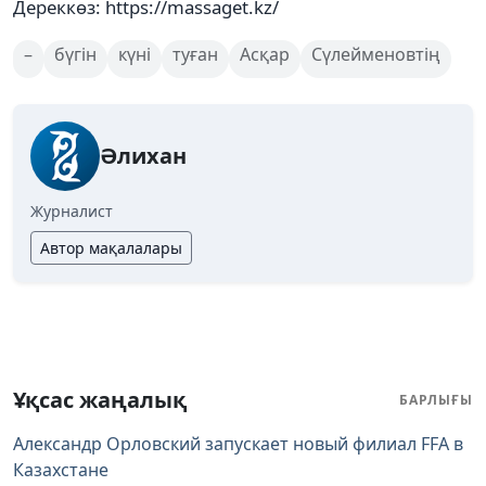
Дереккөз: https://massaget.kz/
–
бүгін
күні
туған
Асқар
Сүлейменовтің
Әлихан
Журналист
Автор мақалалары
Ұқсас жаңалық
БАРЛЫҒЫ
Александр Орловский запускает новый филиал FFA в
Казахстане