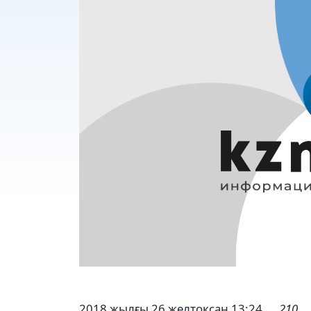
2018 жылғы 26 желтоқсан 13:24
210