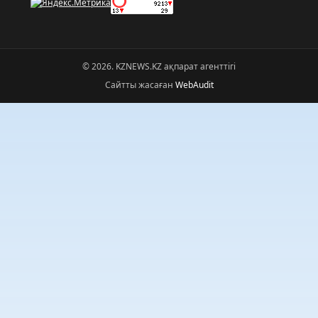
© 2026. KZNEWS.KZ ақпарат агенттігі
Сайтты жасаған
WebAudit