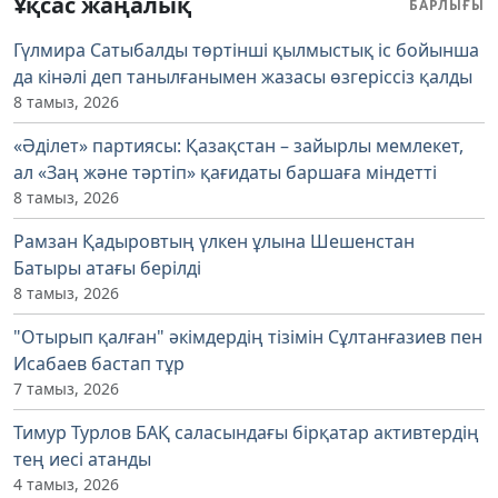
Ұқсас жаңалық
БАРЛЫҒЫ
Гүлмира Сатыбалды төртінші қылмыстық іс бойынша
да кінәлі деп танылғанымен жазасы өзгеріссіз қалды
8 тамыз, 2026
«Әділет» партиясы: Қазақстан – зайырлы мемлекет,
ал «Заң және тәртіп» қағидаты баршаға міндетті
8 тамыз, 2026
Рамзан Қадыровтың үлкен ұлына Шешенстан
Батыры атағы берілді
8 тамыз, 2026
"Отырып қалған" әкімдердің тізімін Сұлтанғазиев пен
Исабаев бастап тұр
7 тамыз, 2026
Тимур Турлов БАҚ саласындағы бірқатар активтердің
тең иесі атанды
4 тамыз, 2026