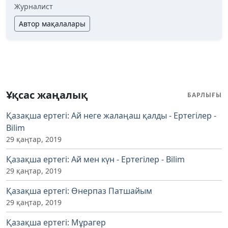
Журналист
Автор мақалалары
Ұқсас жаңалық
БАРЛЫҒЫ
Қазақша ертегі: Ай неге жалаңаш қалды - Ертегілер -
Bilim
29 қаңтар, 2019
Қазақша ертегі: Ай мен күн - Ертегілер - Bilim
29 қаңтар, 2019
Қазақша ертегі: Өнерпаз Патшайым
29 қаңтар, 2019
Қазақша ертегі: Мұрагер