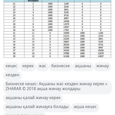
кеңес
керек
жас
бизнеске
ақшаны
жинау
кезден
Бизнеске кеңес: Ақшаны жас кезден жинау керек »
ZHARAR © 2018 ақша жинау жолдары
ақшаны қалай жинау керек
ақшаны қалай жинауға болады
ақша кеңес