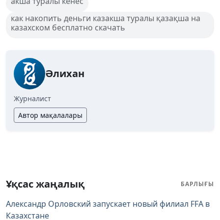
акша туралы кенес
как накопить деньги казакша туралы қазақша на
казахском бесплатно скачать
Әлихан
Журналист
Автор мақалалары
Ұқсас жаңалық
БАРЛЫҒЫ
Александр Орловский запускает новый филиал FFA в
Казахстане