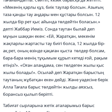
«Мекенің қарлы құз, биік таулар болсын. Азығың
таза қанды тау аңдары мен құстары болсын. 12
жылда бір рет қыс айында төлдейтін боласын.»
депті Жаббар Иеміз. Сонда таутан былай деп
мұңын шаққан екен: «Ей, Жаратқан, мекенім
жақпарлы-жартасты тау биігі болса, 12 жылда бір-
ақ рет, оның өзінде қақаған қыста төлдер болсам,
бара-бара менің тұқымым құрып кетеді ғой, рақым
етіңіз?». «Оған алаңдама, сен төлдеген жылы қыс
жылы болады!». Осылай деп Жаратқан барыстың
таутаның жұбатқан екен дейді. Және уәдесіне берік
Алла Тағала барыс төлдейтін жылды аязсыз,
борансыз қылып беріпті.
Табиғат сырларына жетік аталарымыз барыс