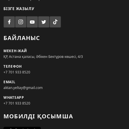
БІЗГЕ ЖАЗЫЛУ
БАЙЛАНЫС
МЕКЕН-ЖАЙ
ҚР, Астана қаласы, Әбікен Бектұров көшесі, 4/3
ТЕЛЕФОН
+7 701 933 8520
EMAIL
aktan.yeltay@gmail.com
WHATSAPP
+7 701 933 8520
МОБИЛДІ ҚОСЫМША