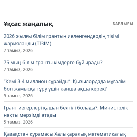
Ұқсас жаңалық
БАРЛЫҒЫ
2026 жылғы білім грантын иеленгендердің тізімі
жарияланды (ТІЗІМ)
7 тамыз, 2026
75 мың білім гранты кімдерге бұйырады?
7 тамыз, 2026
“Кемі 3-4 миллион сұрайды”: Қызылордада мұғалім
боп жұмысқа тұру үшін қанша ақша керек?
5 тамыз, 2026
Грант иегерлері қашан белгілі болады?: Министрлік
нақты мерзімді атады
5 тамыз, 2026
Қазақстан құрамасы Халықаралық математикалық