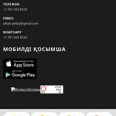
ТЕЛЕФОН
+7 701 933 8520
EMAIL
aktan.yeltay@gmail.com
WHATSAPP
+7 701 933 8520
МОБИЛДІ ҚОСЫМША
© 2026. KZNEWS.KZ ақпарат агенттігі