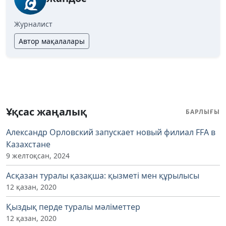
Журналист
Автор мақалалары
Ұқсас жаңалық
БАРЛЫҒЫ
Александр Орловский запускает новый филиал FFA в
Казахстане
9 желтоқсан, 2024
Асқазан туралы қазақша: қызметі мен құрылысы
12 қазан, 2020
Қыздық перде туралы мәліметтер
12 қазан, 2020