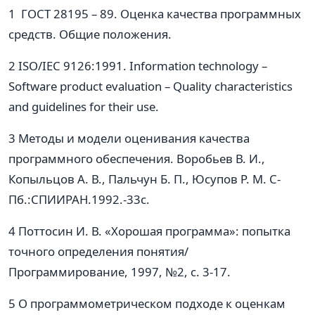
1 ГОСТ 28195 – 89. Оценка качества программных
средств. Общие положения.
2 ISO/IEC 9126:1991. Information technology –
Software product evaluation – Quality characteristics
and guidelines for their use.
3 Методы и модели оценивания качества
программного обеспечения. Воробьев В. И.,
Копыльцов А. В., Пальчун Б. П., Юсупов Р. М. С-
Пб.:СПИИРАН.1992.-33с.
4 Поттосин И. В. «Хорошая программа»: попытка
точного определения понятия/
Программирование, 1997, №2, с. 3-17.
5 О программометрическом подходе к оценкам