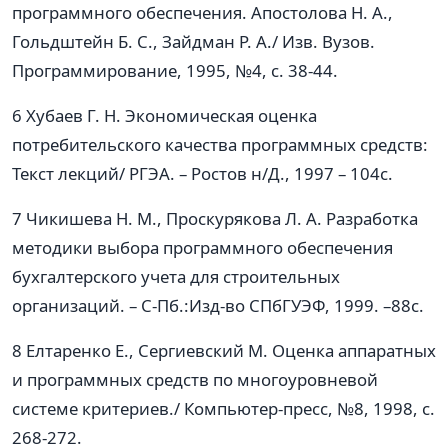
программного обеспечения. Апостолова Н. А.,
Гольдштейн Б. С., Зайдман Р. А./ Изв. Вузов.
Программирование, 1995, №4, с. 38-44.
6 Хубаев Г. Н. Экономическая оценка
потребительского качества программных средств:
Текст лекций/ РГЭА. – Ростов н/Д., 1997 – 104с.
7 Чикишева Н. М., Проскурякова Л. А. Разработка
методики выбора программного обеспечения
бухгалтерского учета для строительных
организаций. – С-Пб.:Изд-во СПбГУЭФ, 1999. –88с.
8 Елтаренко Е., Сергиевский М. Оценка аппаратных
и программных средств по многоуровневой
системе критериев./ Компьютер-пресс, №8, 1998, с.
268-272.