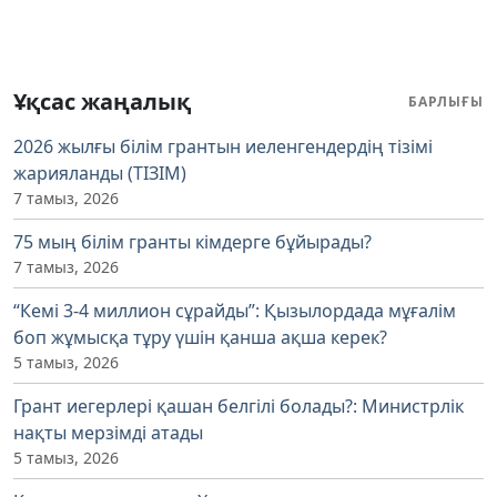
Ұқсас жаңалық
БАРЛЫҒЫ
2026 жылғы білім грантын иеленгендердің тізімі
жарияланды (ТІЗІМ)
7 тамыз, 2026
75 мың білім гранты кімдерге бұйырады?
7 тамыз, 2026
“Кемі 3-4 миллион сұрайды”: Қызылордада мұғалім
боп жұмысқа тұру үшін қанша ақша керек?
5 тамыз, 2026
Грант иегерлері қашан белгілі болады?: Министрлік
нақты мерзімді атады
5 тамыз, 2026