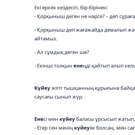
Екі еркек кездесіп, бір-бірінен:
- Қорқыныш деген не нәрсе? – деп сұраға
- Қорқыныш деп жағажайда демалып жа
айтамыз.
- Ал сұмдық деген ше?
- Екінші толқын
ене
ңді қайтып алып келс
Күйеу
жігіт тышқанның құрығына байқау
саусағы сынып жүр.
Ене
сі мен
күйеу
баласы ұрсысып жатып
- Егер сен менің
күйеу
ім болсаң, мен сағ