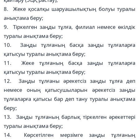
8. Жеке қосалқы шаруашылықтың болуы туралы
анықтама беру;
9. Тіркелген заңды тұлға, филиал немесе өкілдік
туралы анықтама беру;
10. Заңды тұлғаның басқа заңды тұлғаларға
қатысуы туралы анықтама беру;
11. Жеке тұлғаның басқа заңды тұлғаларға
қатысуы туралы анықтама беру;
12. Заңды тұлғаны әрекетсіз заңды тұлға деп
немесе оның қатысушыларын әрекетсіз заңды
тұлғаларға қатысы бар деп тану туралы анықтама
беру;
13. Заңды тұлғаның барлық тіркелген әрекеттері
туралы анықтама беру;
14. Көрсетілген мерзімге заңды тұлғаның