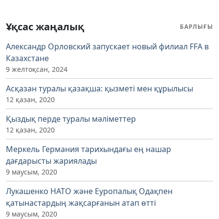
Ұқсас жаңалық
БАРЛЫҒЫ
Александр Орловский запускает новый филиал FFA в
Казахстане
9 желтоқсан, 2024
Асқазан туралы қазақша: қызметі мен құрылысы
12 қазан, 2020
Қыздық перде туралы мәліметтер
12 қазан, 2020
Меркель Германия тарихындағы ең нашар
дағдарысты жариялады
9 маусым, 2020
Лукашенко НАТО және Еуропалық Одақпен
қатынастардың жақсарғанын атап өтті
9 маусым, 2020