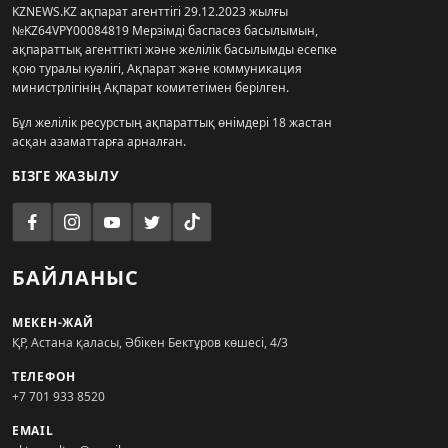
KZNEWS.KZ ақпарат агенттігі 29.12.2023 жылғы
№KZ64VPY00084819 Мерзімді баспасөз басылымын,
ақпараттық агенттікті және желілік басылымды есепке
қою туралы куәлігі, Ақпарат және коммуникация
министрлігінің Ақпарат комитетімен берілген.
Бұл желілік ресурстың ақпараттық өнімдері 18 жастан
асқан азаматтарға арналған.
БІЗГЕ ЖАЗЫЛУ
БАЙЛАНЫС
МЕКЕН-ЖАЙ
ҚР, Астана қаласы, Әбікен Бектұров көшесі, 4/3
ТЕЛЕФОН
+7 701 933 8520
EMAIL