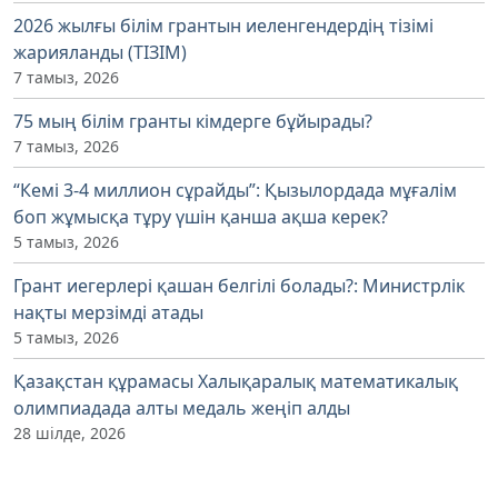
2026 жылғы білім грантын иеленгендердің тізімі
жарияланды (ТІЗІМ)
7 тамыз, 2026
75 мың білім гранты кімдерге бұйырады?
7 тамыз, 2026
“Кемі 3-4 миллион сұрайды”: Қызылордада мұғалім
боп жұмысқа тұру үшін қанша ақша керек?
5 тамыз, 2026
Грант иегерлері қашан белгілі болады?: Министрлік
нақты мерзімді атады
5 тамыз, 2026
Қазақстан құрамасы Халықаралық математикалық
олимпиадада алты медаль жеңіп алды
28 шілде, 2026