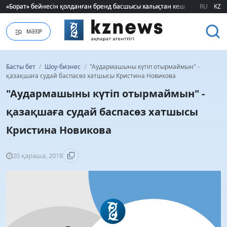
«Борат» бейнесін қолданған бренд басшысы халықтан кешірім сұрады
«Борат» бейнесін қолданған бренд басшысы халықтан кешірім сұрады
RU
KZ
МӘЗІР
Басты бет
/
Шоу-бизнес
/
"Аудармашыны күтіп отырмаймын" -
қазақшаға судай баспасөз хатшысы Кристина Новикова
"Аудармашыны күтіп отырмаймын" -
қазақшаға судай баспасөз хатшысы
Кристина Новикова
20 қараша, 2018