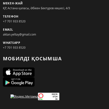
МЕКЕН-ЖАЙ
ҚР, Астана қаласы, Әбікен Бектұров көшесі, 4/3
ТЕЛЕФОН
+7 701 933 8520
EMAIL
aktan.yeltay@gmail.com
WHATSAPP
+7 701 933 8520
МОБИЛДІ ҚОСЫМША