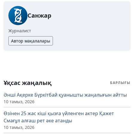
Санжар
Журналист
Автор мақалалары
Ұқсас жаңалық
БАРЛЫҒЫ
Әнші Ақерке Бүркітбай қуанышты жаңалығын айтты
10 тамыз, 2026
Өзінен 25 жас кіші қызға үйленген актер Қажет
Смағұл алғаш рет әке атанды
10 тамыз, 2026