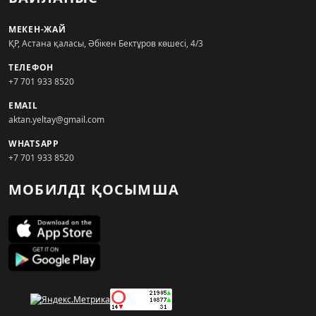
МЕКЕН-ЖАЙ
ҚР, Астана қаласы, Әбікен Бектұров көшесі, 4/3
ТЕЛЕФОН
+7 701 933 8520
EMAIL
aktan.yeltay@gmail.com
WHATSAPP
+7 701 933 8520
МОБИЛДІ ҚОСЫМША