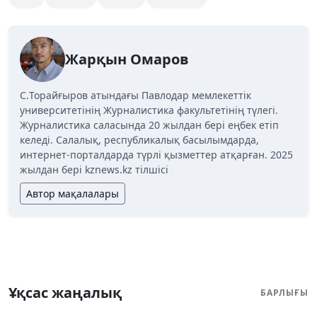
Жарқын Омаров
C.Торайғыров атындағы Павлодар мемлекеттік
университетінің Журналистика факультетінің түлегі.
Журналистика саласында 20 жылдан бері еңбек етіп
келеді. Салалық, республикалық басылымдарда,
интернет-порталдарда түрлі қызметтер атқарған. 2025
жылдан бері kznews.kz тілшісі
Автор мақалалары
Ұқсас жаңалық
БАРЛЫҒЫ