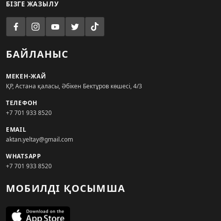
БІЗГЕ ЖАЗЫЛУ
БАЙЛАНЫС
МЕКЕН-ЖАЙ
ҚР, Астана қаласы, Әбікен Бектұров көшесі, 4/3
ТЕЛЕФОН
+7 701 933 8520
EMAIL
aktan.yeltay@gmail.com
WHATSAPP
+7 701 933 8520
МОБИЛДІ ҚОСЫМША