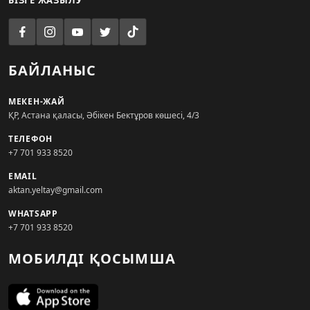
БІЗГЕ ЖАЗЫЛУ
БАЙЛАНЫС
МЕКЕН-ЖАЙ
ҚР, Астана қаласы, Әбікен Бектұров көшесі, 4/3
ТЕЛЕФОН
+7 701 933 8520
EMAIL
aktan.yeltay@gmail.com
WHATSAPP
+7 701 933 8520
МОБИЛДІ ҚОСЫМША